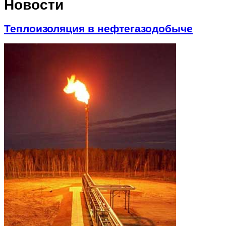
Новости
Теплоизоляция в нефтегазодобыче