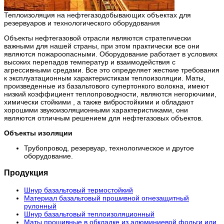
Теплоизоляция на нефтегазодобывающих объектах для
резервуаров и технологического оборудования
Объекты нефтегазовой отрасли являются стратегически
важными для нашей страны, при этом практически все они
являются пожароопасными. Оборудование работает в условиях
высоких перепадов температур и взаимодействия с
агрессивными средами. Все это определяет жесткие требования
к эксплуатационным характеристикам теплоизоляции. Маты,
произведенные из базальтового супертонкого волокна, имеют
низкий коэффициент теплопроводности, являются негорючими,
химически стойкими , а также вибростойкими и обладают
хорошими звукоизоляционными характеристиками, они
являются отличным решением для нефтегазовых объектов.
Объекты изоляции
Трубопровод, резервуар, технологическое и другое
оборудование.
Продукция
Шнур базальтовый термостойкий
Материал базальтовый прошивной огнезащитный
рулонный
Шнур базальтовый теплоизоляционный
Маты прошивные в обкладке из алюминиевой фольги или