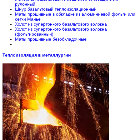
рулонный
Шнур базальтовый теплоизоляционный
Маты прошивные в обкладке из алюминиевой фольги или
сетки Манье
Холст из супертонкого базальтового волокна
Холст из супертонкого базальтового волокна
(фольгированный)
Маты прошивные безобкладочные
Теплоизоляция в металлургии