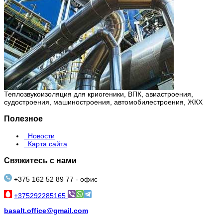
Теплозвукоизоляция для криогеники, ВПК, авиастроения,
судостроения, машиностроения, автомобилестроения, ЖКХ
Полезное
Новости
Карта сайта
Свяжитесь с нами
+375 162 52 89 77 - офис
+375292285165
basalt.office@gmail.com